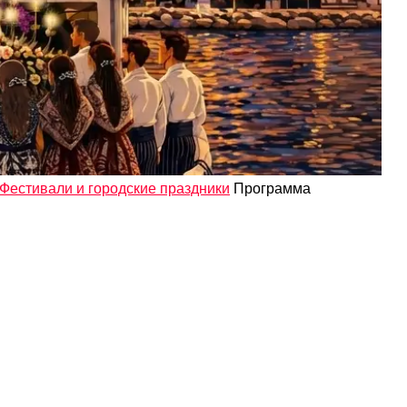
Фестивали и городские праздники
Программа