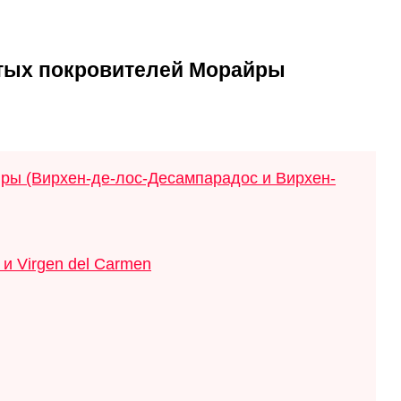
ятых покровителей Морайры
йры (Вирхен-де-лос-Десампарадос и Вирхен-
и Virgen del Carmen