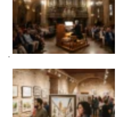
XIV Международный фестиваль органной музыки в
Бенидорме 2026 — даты, программа, концерты