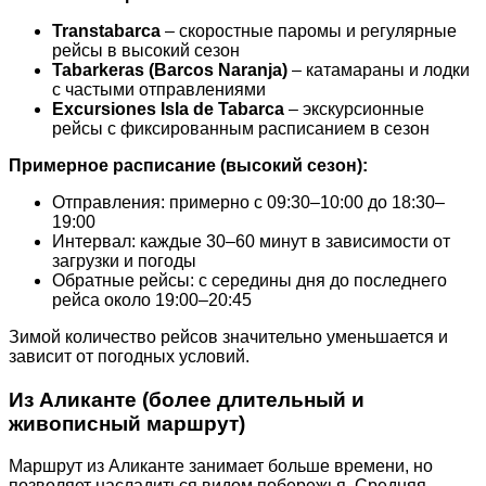
Transtabarca
– скоростные паромы и регулярные
рейсы в высокий сезон
Tabarkeras (Barcos Naranja)
– катамараны и лодки
с частыми отправлениями
Excursiones Isla de Tabarca
– экскурсионные
рейсы с фиксированным расписанием в сезон
Примерное расписание (высокий сезон):
Отправления: примерно с 09:30–10:00 до 18:30–
19:00
Интервал: каждые 30–60 минут в зависимости от
загрузки и погоды
Обратные рейсы: с середины дня до последнего
рейса около 19:00–20:45
Зимой количество рейсов значительно уменьшается и
зависит от погодных условий.
Из Аликанте (более длительный и
живописный маршрут)
Маршрут из Аликанте занимает больше времени, но
позволяет насладиться видом побережья. Средняя