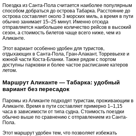
Поездка из Санта-Пола считается наиболее популярным
способом добраться до острова Табарка. Расстояние до
острова составляет около 3 морских миль, а время в пути
обычно занимает 15–25 минут. Именно отсюда
отправляется наибольшее количество рейсов в высокий
сезон, а стоимость билетов чаще всего ниже, чем из
Аликанте.
Этот вариант особенно удобен для туристов,
отдыхающих в Санта-Пола, Гран-Алакант, Торревьехе и
южной части Коста-Бланки. Также рядом с портом
доступны парковки и более частое расписание катеров
летом.
Маршрут Аликанте — Табарка: удобный
вариант без пересадок
Паромы из Аликанте подходят туристам, проживающим в
Аликанте. Время в пути составляет примерно 1–1,15
часа в зависимости от типа судна. Стоимость поездки
обычно выше по сравнению с отправлением из Санта-
Пола.
Этот маршрут удобен тем, что позволяет избежать