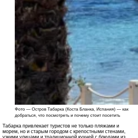
Фото — Остров Табарка (Коста Бланка, Испания) — как
добраться, что посмотреть и почему стоит посетить
Табарка привлекает туристов не только пляжами и
морем, но и старым городом с крепостными стенами,
узкими улицами и традиционной кухней с блюдами из