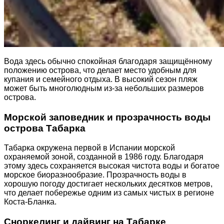
Вода здесь обычно спокойная благодаря защищённому
положению острова, что делает место удобным для
купания и семейного отдыха. В высокий сезон пляж
может быть многолюдным из-за небольших размеров
острова.
Морской заповедник и прозрачность воды
острова Табарка
Табарка окружена первой в Испании морской
охраняемой зоной, созданной в 1986 году. Благодаря
этому здесь сохраняется высокая чистота воды и богатое
морское биоразнообразие. Прозрачность воды в
хорошую погоду достигает нескольких десятков метров,
что делает побережье одним из самых чистых в регионе
Коста-Бланка.
Сноркелинг и дайвинг на Табарке