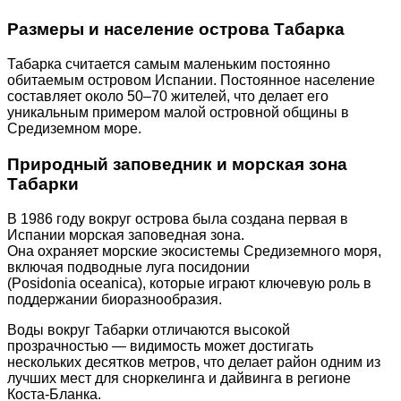
Размеры и население острова Табарка
Табарка считается самым маленьким постоянно
обитаемым островом Испании. Постоянное население
составляет около 50–70 жителей, что делает его
уникальным примером малой островной общины в
Средиземном море.
Природный заповедник и морская зона
Табарки
В 1986 году вокруг острова была создана первая в
Испании морская заповедная зона.
Она охраняет морские экосистемы Средиземного моря,
включая подводные луга посидонии
(Posidonia oceanica), которые играют ключевую роль в
поддержании биоразнообразия.
Воды вокруг Табарки отличаются высокой
прозрачностью — видимость может достигать
нескольких десятков метров, что делает район одним из
лучших мест для сноркелинга и дайвинга в регионе
Коста-Бланка.