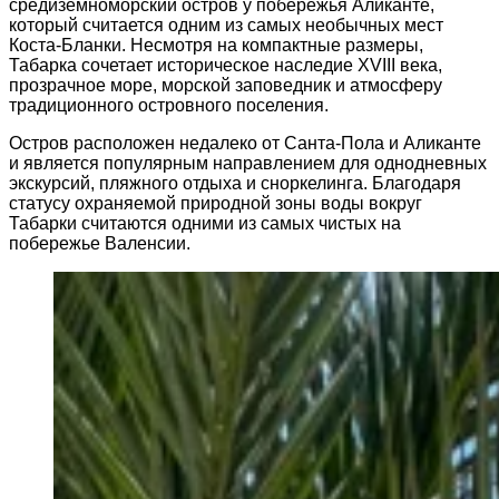
средиземноморский остров у побережья Аликанте,
который считается одним из самых необычных мест
Коста-Бланки. Несмотря на компактные размеры,
Табарка сочетает историческое наследие XVIII века,
прозрачное море, морской заповедник и атмосферу
традиционного островного поселения.
Остров расположен недалеко от Санта-Пола и Аликанте
и является популярным направлением для однодневных
экскурсий, пляжного отдыха и сноркелинга. Благодаря
статусу охраняемой природной зоны воды вокруг
Табарки считаются одними из самых чистых на
побережье Валенсии.