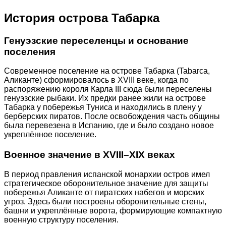
История острова Табарка
Генуэзские переселенцы и основание
поселения
Современное поселение на острове Табарка (Tabarca,
Аликанте) сформировалось в XVIII веке, когда по
распоряжению короля Карла III сюда были переселены
генуэзские рыбаки. Их предки ранее жили на острове
Табарка у побережья Туниса и находились в плену у
берберских пиратов. После освобождения часть общины
была перевезена в Испанию, где и было создано новое
укреплённое поселение.
Военное значение в XVIII–XIX веках
В период правления испанской монархии остров имел
стратегическое оборонительное значение для защиты
побережья Аликанте от пиратских набегов и морских
угроз. Здесь были построены оборонительные стены,
башни и укреплённые ворота, формирующие компактную
военную структуру поселения.