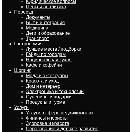
Юридические вопросы
Цены и аналитика
Переезд
Документы
Быт и интеграция
Медицина
Дети и образование
Транспорт
Гастрономия
Лучшие места / подборки
Гайды по городам
Национальная кухня
Кафе и кофейни
Шопинг
Мода и аксессуары
Красота и уход
Дом и интерьер
Электроника и технологии
Сувениры и подарки
Продукты и гурме
Услуги
Услуги в сфере недвижимости
Финансы и юристы
Здоровье и красота
Образование и детское развитие