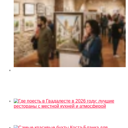
Выставка искусства «Orihuela y sus rincones» в
культурном центре La Lonja de Orihuela 2026
Сейчас в тренде
Где поесть в Гвадалесте в 2026 году: лучшие
рестораны с местной кухней и атмосферой