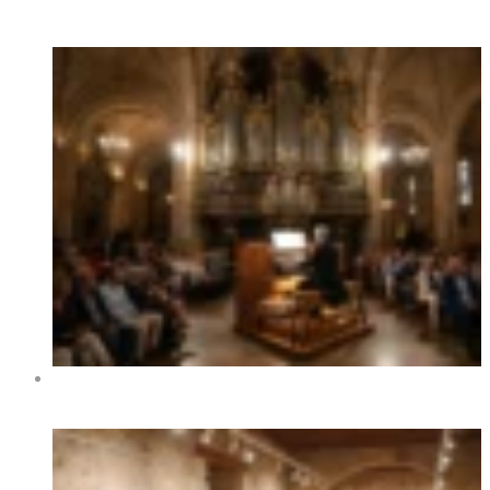
Горячие Новости
XIV Международный фестиваль органной музыки в
Бенидорме 2026 — даты, программа, концерты