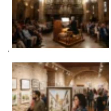
XIV Международный фестиваль органной музыки в
Бенидорме 2026 — даты, программа, концерты