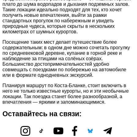
плато до шума водопадов и дыхания подземных залов.
Такие локации идеально подходят для тех, кто хочет
получить новые впечатления, выйти за рамки
стандартных прогулок по набережным и увидеть
природные чудеса, которые скрыты в нескольких
километрах от шумных курортов.
Посещение таких мест делает путешествие более
содержательным: в одном дне можно сочетать прогулку
по средневековой деревне, купание в горной реке и
наблюдение за птицами на солёных озёрах.
Большинство достопримечательностей удобно
совмещать с поездками по побережью на автомобиле
или в формате однодневных экскурсий.
Планируя маршрут по Коста-Бланке, стоит включить в
него не только известные курорты, но и эти необычные
локации. Так поездка станет более разнообразной, а
впечатления — яркими и запоминающимися.
Оставайтесь на связи: