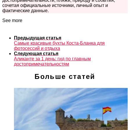
достопримечательности, пляжи, природу и события,
сочетая официальные источники, личный опыт и
фактические данные.
See more
Предыдущая статья
Самые красивые бухты Коста-Бланка для
фотосессий и отдыха
Следующая статья
Аликанте за 1 день: гид по главным
достопримечательностям
Больше статей