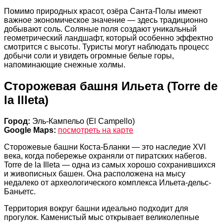
Помимо природных красот, озёра Санта-Полы имеют
важное экономическое значение — здесь традиционно
добывают соль. Соляные поля создают уникальный
геометрический ландшафт, который особенно эффектно
смотрится с высоты. Туристы могут наблюдать процесс
добычи соли и увидеть огромные белые горы,
напоминающие снежные холмы.
Сторожевая башня Ильета (Torre de
la Illeta)
Город:
Эль-Кампельо (El Campello)
Google Maps:
посмотреть на карте
Сторожевые башни Коста-Бланки — это наследие XVI
века, когда побережье охраняли от пиратских набегов.
Torre de la Illeta — одна из самых хорошо сохранившихся
и живописных башен. Она расположена на мысу
недалеко от археологического комплекса Ильета-дельс-
Баньетс.
Территория вокруг башни идеально подходит для
прогулок. Каменистый мыс открывает великолепные