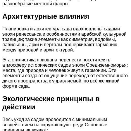
разнообразие местной флоры.
Архитектурные влияния
Планировка и архитектура сада вдохновлены садами
эпохи ренессанса и особенностями арабской культурной
традиции; такие элементы как симметрия, водоёмы,
павильоны, арки и перголы подчёркивают гармонию
между природой и архитектурой.
Эта стилистика призвана перенести посетителя в
атмосферу исторических садов эпохи Средиземноморья:
места, где природа и человек живут в гармонии. Эти
элементы создают ощущение перехода от естественного
дикого пространства к управляемой, но всё же живой
форме сада.
Экологические принципы в
действии
Весь уход за садом проводится с минимальным
воздействием на окружающую среду. Основные
принципы включают: