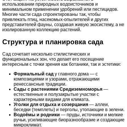
использовании природных водоисточников и
минимальном применении удобрений или пестицидов.
Многие части сада спроектированы так, чтобы
привлекать птиц, насекомых‑опылителей и других
представителей фауны, создавая живую экосистему, а не
изолированную коллекцию растений.
Структура и планировка сада
Сад сочетает несколько стилистических и
функциональных зон, что делает его посещение
интересным с точки зрения как ботаники, так и эстетики:
Формальный сад
у главного дома — с
композициями и узорами, отражающими
ренессансные традиции.
Сады с растениями Средиземноморья
—
естественные и полузакрытые участки с
характерными видами для климата.
Уголки для отдыха и созерцания
— аллеи,
беседки (темплеты) и перголы, утопающие в зелени.
Водоёмы и родники
— пруды, источники и мелкие
ручьи, усиливающие биоразнообразие и создающие
микроклимат.