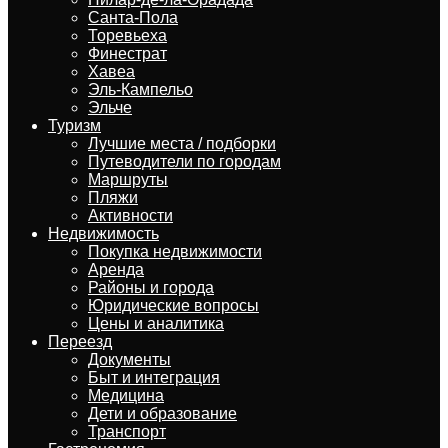
Санта-Пола
Торевьеха
Финестрат
Хавеа
Эль-Кампельо
Эльче
Туризм
Лучшие места / подборки
Путеводители по городам
Маршруты
Пляжи
Активности
Недвижимость
Покупка недвижимости
Аренда
Районы и города
Юридические вопросы
Цены и аналитика
Переезд
Документы
Быт и интеграция
Медицина
Дети и образование
Транспорт