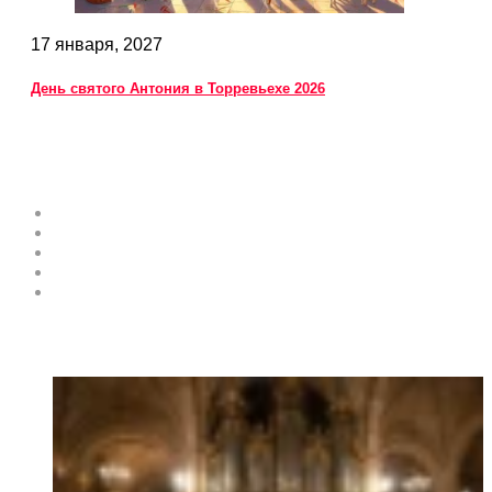
17 января, 2027
День святого Антония в Торревьехе 2026
Коста Бланка
О проекте
Поделитесь своей экспертизой
Рекламные возможности и услуги
Разместить событие в Афише
Контакты
Горячие Новости