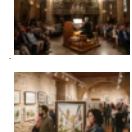
XIV Международный фестиваль органной музыки в
Бенидорме 2026 — даты, программа, концерты