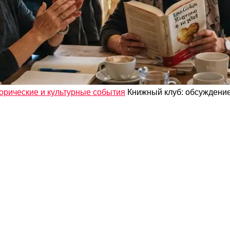
орические и культурные события
Книжный клуб: обсуждение