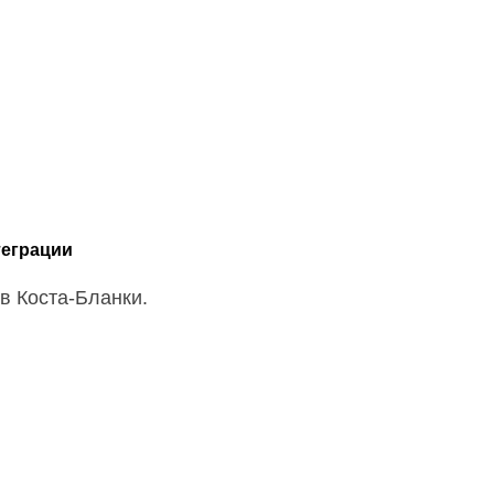
теграции
в Коста-Бланки.