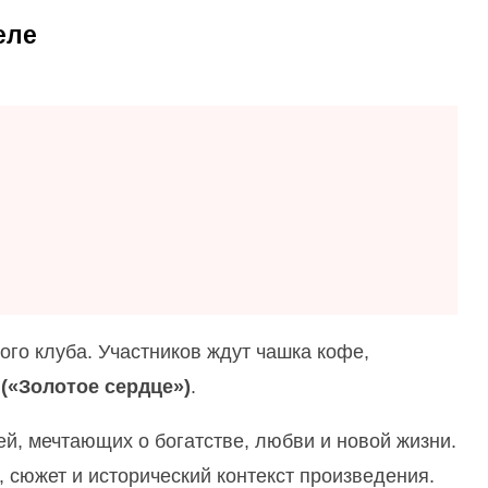
еле
ого клуба. Участников ждут чашка кофе,
 («Золотое сердце»)
.
й, мечтающих о богатстве, любви и новой жизни.
, сюжет и исторический контекст произведения.