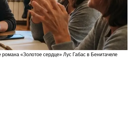
 романа «Золотое сердце» Лус Габас в Бенитачеле