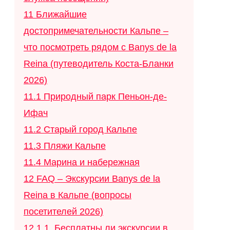
11
Ближайшие
достопримечательности Кальпе –
что посмотреть рядом с Banys de la
Reina (путеводитель Коста-Бланки
2026)
11.1
Природный парк Пеньон-де-
Ифач
11.2
Старый город Кальпе
11.3
Пляжи Кальпе
11.4
Марина и набережная
12
FAQ – Экскурсии Banys de la
Reina в Кальпе (вопросы
посетителей 2026)
12.1
1. Бесплатны ли экскурсии в