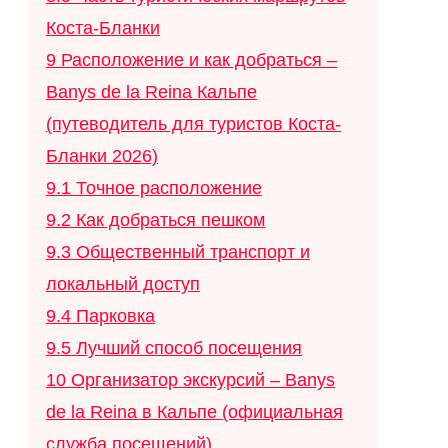
Коста-Бланки
9
Расположение и как добраться –
Banys de la Reina Кальпе
(путеводитель для туристов Коста-
Бланки 2026)
9.1
Точное расположение
9.2
Как добраться пешком
9.3
Общественный транспорт и
локальный доступ
9.4
Парковка
9.5
Лучший способ посещения
10
Организатор экскурсий – Banys
de la Reina в Кальпе (официальная
служба посещений)