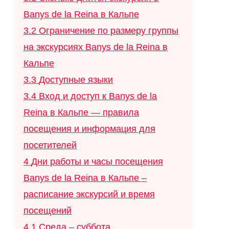
Banys de la Reina в Кальпе
3.2
Ограничение по размеру группы
на экскурсиях Banys de la Reina в
Кальпе
3.3
Доступные языки
3.4
Вход и доступ к Banys de la
Reina в Кальпе — правила
посещения и информация для
посетителей
4
Дни работы и часы посещения
Banys de la Reina в Кальпе –
расписание экскурсий и время
посещений
4.1
Среда – суббота