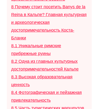
8
Почему стоит посетить Banys de la
Reina в Кальпе? Главная культурная
и археологическая
достопримечательность Коста-
Бланки
8.1
Уникальные римские
прибрежные руины
8.2
Одна из главных культурных
достопримечательностей Кальпе
8.3
Высокая образовательная
ценность
8.4
Фотографическая и пейзажная
привлекательность
8.5
Часть туристических маршрутов