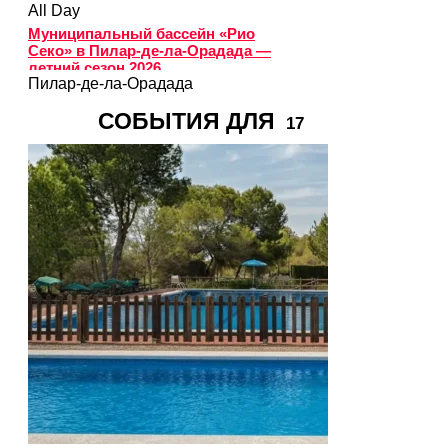
All Day
Муниципальный бассейн «Рио
Секо» в Пилар-де-ла-Орадада —
летний сезон 2026
Пилар-де-ла-Орадада
СОБЫТИЯ ДЛЯ
17