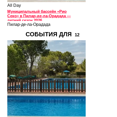
All Day
Муниципальный бассейн «Рио
Секо» в Пилар-де-ла-Орадада —
летний сезон 2026
Пилар-де-ла-Орадада
СОБЫТИЯ ДЛЯ
12