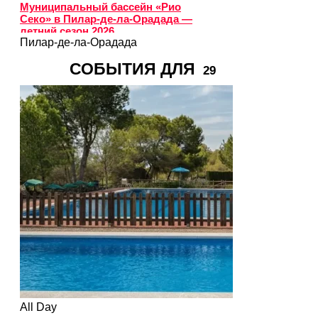
Муниципальный бассейн «Рио
Секо» в Пилар-де-ла-Орадада —
летний сезон 2026
Пилар-де-ла-Орадада
СОБЫТИЯ ДЛЯ
29
All Day