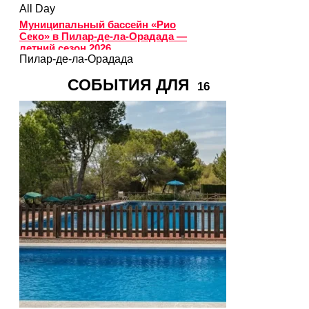
All Day
Муниципальный бассейн «Рио
Секо» в Пилар-де-ла-Орадада —
летний сезон 2026
Пилар-де-ла-Орадада
СОБЫТИЯ ДЛЯ
16