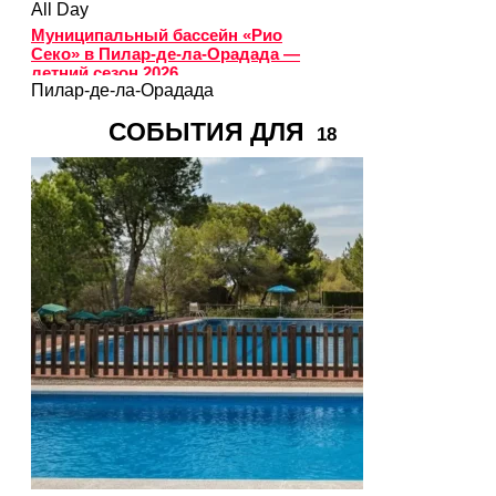
All Day
Муниципальный бассейн «Рио
Секо» в Пилар-де-ла-Орадада —
летний сезон 2026
Пилар-де-ла-Орадада
СОБЫТИЯ ДЛЯ
18