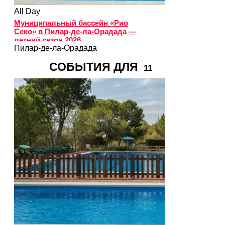
All Day
Муниципальный бассейн «Рио
Секо» в Пилар-де-ла-Орадада —
летний сезон 2026
Пилар-де-ла-Орадада
СОБЫТИЯ ДЛЯ
11