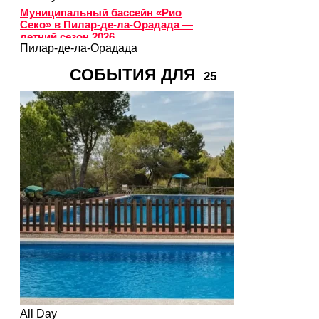
Муниципальный бассейн «Рио
Секо» в Пилар-де-ла-Орадада —
летний сезон 2026
Пилар-де-ла-Орадада
СОБЫТИЯ ДЛЯ
25
All Day