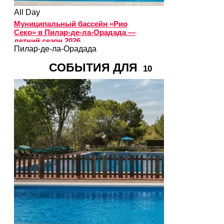
All Day
Муниципальный бассейн «Рио
Секо» в Пилар-де-ла-Орадада —
летний сезон 2026
Пилар-де-ла-Орадада
СОБЫТИЯ ДЛЯ
10