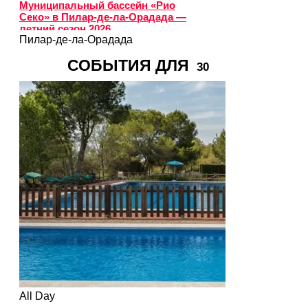
Муниципальный бассейн «Рио
Секо» в Пилар-де-ла-Орадада —
летний сезон 2026
Пилар-де-ла-Орадада
СОБЫТИЯ ДЛЯ
30
All Day