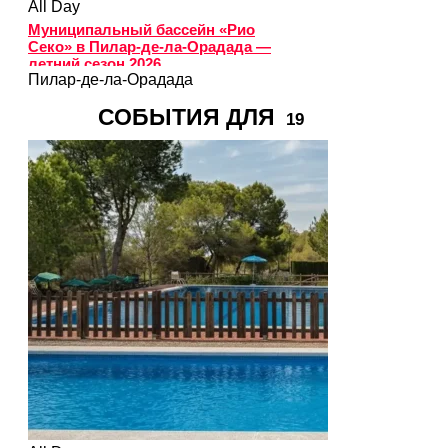
All Day
Муниципальный бассейн «Рио
Секо» в Пилар-де-ла-Орадада —
летний сезон 2026
Пилар-де-ла-Орадада
СОБЫТИЯ ДЛЯ
19