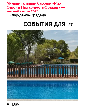
Муниципальный бассейн «Рио
Секо» в Пилар-де-ла-Орадада —
летний сезон 2026
Пилар-де-ла-Орадада
СОБЫТИЯ ДЛЯ
27
All Day