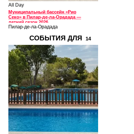
All Day
Муниципальный бассейн «Рио
Секо» в Пилар-де-ла-Орадада —
летний сезон 2026
Пилар-де-ла-Орадада
СОБЫТИЯ ДЛЯ
14