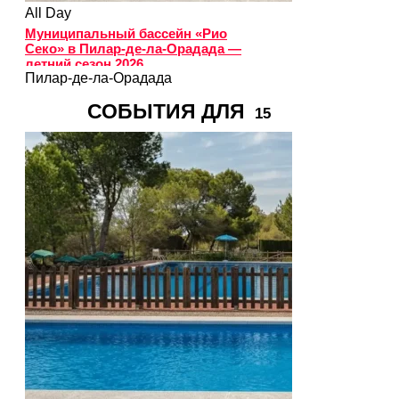
All Day
Муниципальный бассейн «Рио
Секо» в Пилар-де-ла-Орадада —
летний сезон 2026
Пилар-де-ла-Орадада
СОБЫТИЯ ДЛЯ
15