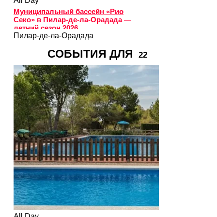
All Day
Муниципальный бассейн «Рио
Секо» в Пилар-де-ла-Орадада —
летний сезон 2026
Пилар-де-ла-Орадада
СОБЫТИЯ ДЛЯ
22
All Day