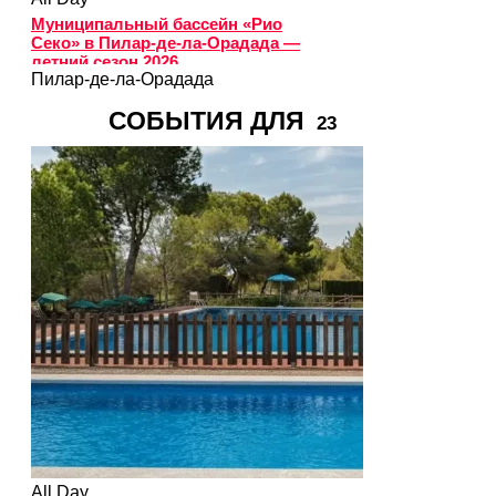
Муниципальный бассейн «Рио
Секо» в Пилар-де-ла-Орадада —
летний сезон 2026
Пилар-де-ла-Орадада
СОБЫТИЯ ДЛЯ
23
All Day