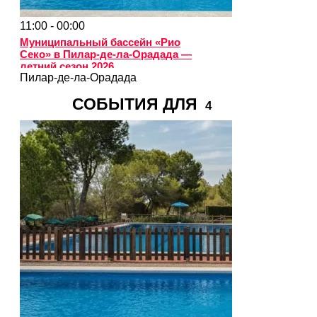
11:00 - 00:00
Муниципальный бассейн «Рио
Секо» в Пилар-де-ла-Орадада —
летний сезон 2026
Пилар-де-ла-Орадада
СОБЫТИЯ ДЛЯ
4