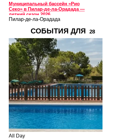
Муниципальный бассейн «Рио
Секо» в Пилар-де-ла-Орадада —
летний сезон 2026
Пилар-де-ла-Орадада
СОБЫТИЯ ДЛЯ
28
All Day