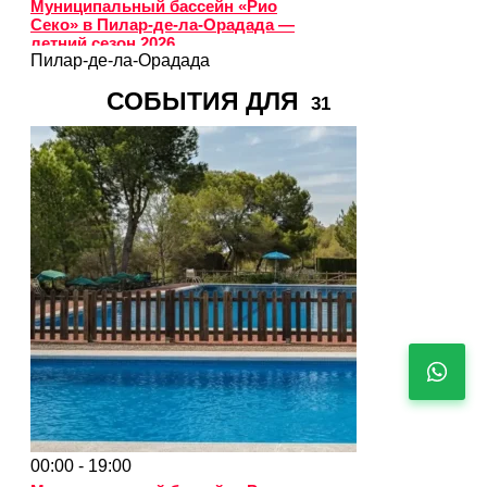
Муниципальный бассейн «Рио
Секо» в Пилар-де-ла-Орадада —
летний сезон 2026
Пилар-де-ла-Орадада
СОБЫТИЯ ДЛЯ
31
00:00 - 19:00