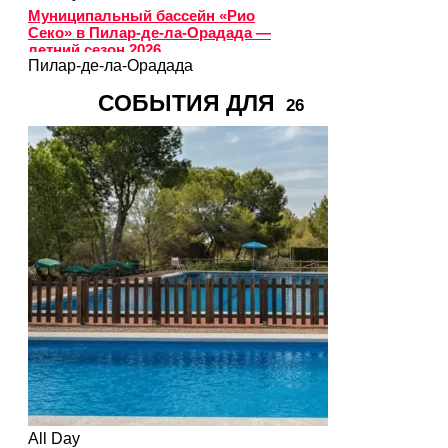
Муниципальный бассейн «Рио
Секо» в Пилар-де-ла-Орадада —
летний сезон 2026
Пилар-де-ла-Орадада
СОБЫТИЯ ДЛЯ
26
All Day