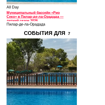
All Day
Муниципальный бассейн «Рио
Секо» в Пилар-де-ла-Орадада —
летний сезон 2026
Пилар-де-ла-Орадада
СОБЫТИЯ ДЛЯ
7