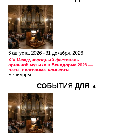
6 августа, 2026 -
31 декабря, 2026
XIV Международный фестиваль
органной музыки в Бенидорме 2026 —
даты, программа, концерты
Бенидорм
СОБЫТИЯ ДЛЯ
4