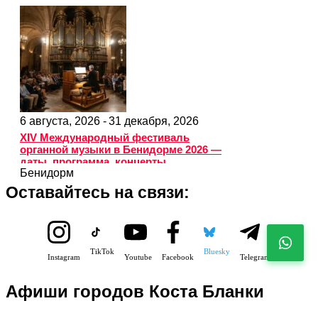
6 августа, 2026 -
31 декабря, 2026
XIV Международный фестиваль
органной музыки в Бенидорме 2026 —
даты, программа, концерты
Бенидорм
Оставайтесь на связи:
TikTok
Bluesky
Instagram
Youtube
Facebook
Telegram
Афиши городов Коста Бланки