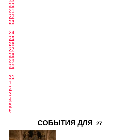
20
21
22
23
24
25
26
27
28
29
30
31
1
2
3
4
5
6
СОБЫТИЯ ДЛЯ
27