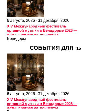
6 августа, 2026 -
31 декабря, 2026
XIV Международный фестиваль
органной музыки в Бенидорме 2026 —
даты, программа, концерты
Бенидорм
СОБЫТИЯ ДЛЯ
15
6 августа, 2026 -
31 декабря, 2026
XIV Международный фестиваль
органной музыки в Бенидорме 2026 —
даты, программа, концерты