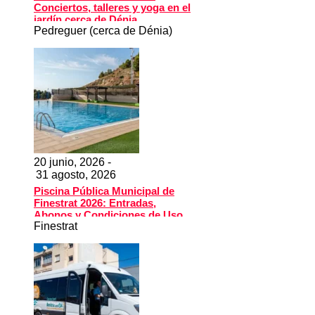
Conciertos, talleres y yoga en el
jardín cerca de Dénia
Pedreguer (cerca de Dénia)
20 junio, 2026 -
31 agosto, 2026
Piscina Pública Municipal de
Finestrat 2026: Entradas,
Abonos y Condiciones de Uso
Finestrat