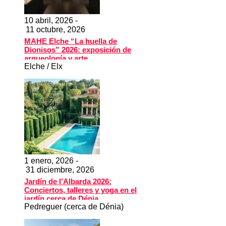
10 abril, 2026 -
11 octubre, 2026
MAHE Elche “La huella de
Dionisos” 2026: exposición de
arqueología y arte
Elche / Elx
1 enero, 2026 -
31 diciembre, 2026
Jardín de l’Albarda 2026:
Conciertos, talleres y yoga en el
jardín cerca de Dénia
Pedreguer (cerca de Dénia)