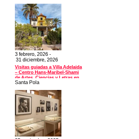
3 febrero, 2026 -
31 diciembre, 2026
Visitas guiadas a Villa Adelaida
– Centro Hans-Maribel-Shami
de Artes, Ciencias y Letras en
Santa Pola
Santa Pola