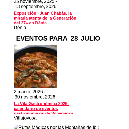
25 noviembre, 2025 -
13 septiembre, 2026
Exposición «Juan Chabás, la
mirada atenta de la Generación
del 27» en Dénia
Dénia
EVENTOS PARA
28
JULIO
2 marzo, 2026 -
30 noviembre, 2026
La Vila Gastronòmica 2026:
calendario de eventos
gastronómicos de Villajoyosa
Villajoyosa