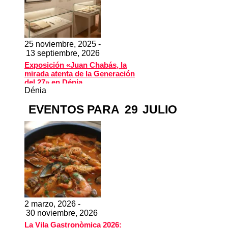
25 noviembre, 2025 -
13 septiembre, 2026
Exposición «Juan Chabás, la
mirada atenta de la Generación
del 27» en Dénia
Dénia
EVENTOS PARA
29
JULIO
2 marzo, 2026 -
30 noviembre, 2026
La Vila Gastronòmica 2026: