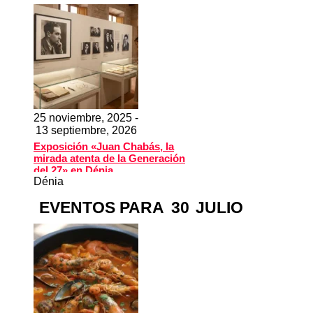
25 noviembre, 2025 -
13 septiembre, 2026
Exposición «Juan Chabás, la
mirada atenta de la Generación
del 27» en Dénia
Dénia
EVENTOS PARA
30
JULIO