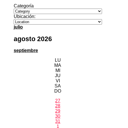
Categoría
Ubicación:
julio
agosto 2026
septiembre
LU
MA
MI
JU
VI
SA
DO
27
28
29
30
31
1