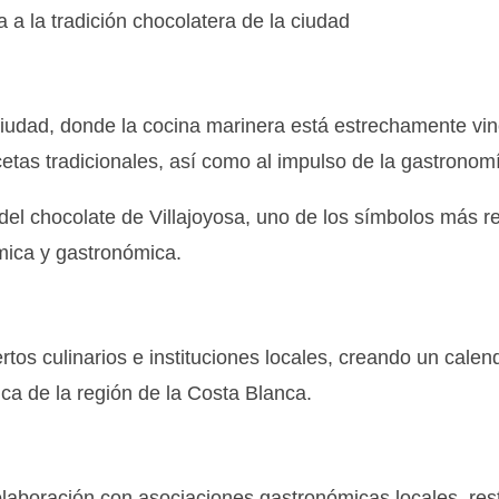
 a la tradición chocolatera de la ciudad
ciudad, donde la cocina marinera está estrechamente vin
ecetas tradicionales, así como al impulso de la gastron
del chocolate de Villajoyosa, uno de los símbolos más 
ómica y gastronómica.
tos culinarios e instituciones locales, creando un calen
ica de la región de la Costa Blanca.
laboración con asociaciones gastronómicas locales, res