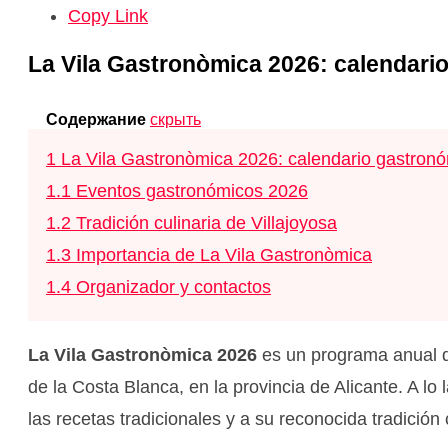
Copy Link
La Vila Gastronòmica 2026: calendario
Содержание
скрыть
1
La Vila Gastronòmica 2026: calendario gastronó
1.1
Eventos gastronómicos 2026
1.2
Tradición culinaria de Villajoyosa
1.3
Importancia de La Vila Gastronòmica
1.4
Organizador y contactos
La Vila Gastronòmica 2026
es un programa anual d
de la Costa Blanca, en la provincia de Alicante. A l
las recetas tradicionales y a su reconocida tradición 