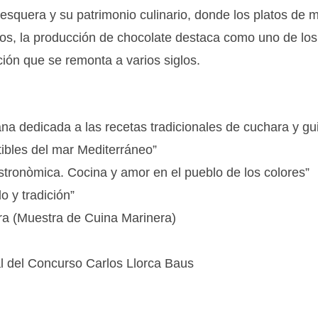
squera y su patrimonio culinario, donde los platos de ma
os, la producción de chocolate destaca como uno de lo
ción que se remonta a varios siglos.
a dedicada a las recetas tradicionales de cuchara y gu
ibles del mar Mediterráneo”
stronòmica. Cocina y amor en el pueblo de los colores”
o y tradición”
a (Muestra de Cuina Marinera)
al del Concurso Carlos Llorca Baus