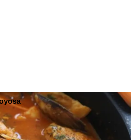
joyosa