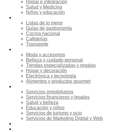
Hogar e integración
Salud y Medicina
Niños y educación
Gastronomía
Listas de lo mejor
Guías de gastronomía
Cocina nacional
Cafeterías
Transporte
Compras
Moda y accesorios
Belleza y cuidado personal
Tiendas especializadas y regalos
Hogar y decoración
Electrónica y tecnología
Alimentos y productos gourmet
Servicios
Servicios inmobiliarios
Servicios financieros y legales
Salud y belleza
Educación y niños
Servicios de turismo y ocio
Servicios de Marketing Digital y Web
Agenda de Eventos
Noticias