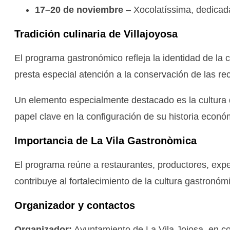
17–20 de noviembre
– Xocolatíssima, dedicada
Tradición culinaria de Villajoyosa
El programa gastronómico refleja la identidad de la 
presta especial atención a la conservación de las r
Un elemento especialmente destacado es la cultura 
papel clave en la configuración de su historia econ
Importancia de La Vila Gastronòmica
El programa reúne a restaurantes, productores, exper
contribuye al fortalecimiento de la cultura gastronóm
Organizador y contactos
Organizador:
Ayuntamiento de La Vila Joiosa, en co