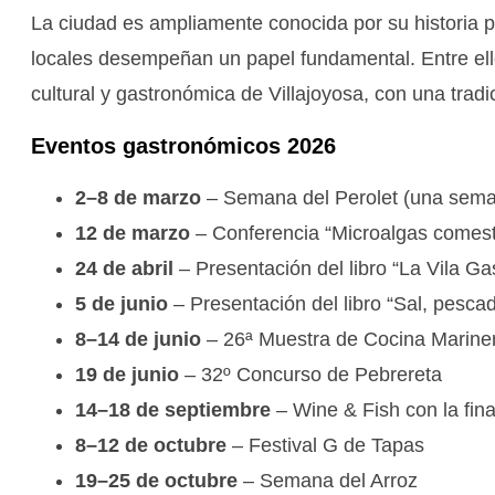
La ciudad es ampliamente conocida por su historia pe
locales desempeñan un papel fundamental. Entre ell
cultural y gastronómica de Villajoyosa, con una tradi
Eventos gastronómicos 2026
2–8 de marzo
– Semana del Perolet (una seman
12 de marzo
– Conferencia “Microalgas comest
24 de abril
– Presentación del libro “La Vila Ga
5 de junio
– Presentación del libro “Sal, pescad
8–14 de junio
– 26ª Muestra de Cocina Mariner
19 de junio
– 32º Concurso de Pebrereta
14–18 de septiembre
– Wine & Fish con la fin
8–12 de octubre
– Festival G de Tapas
19–25 de octubre
– Semana del Arroz