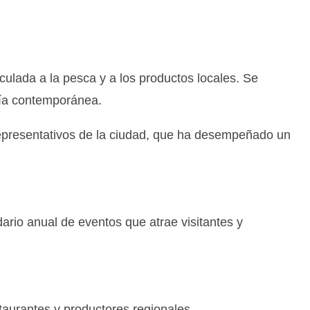
culada a la pesca y a los productos locales. Se
omía contemporánea.
representativos de la ciudad, que ha desempeñado un
dario anual de eventos que atrae visitantes y
taurantes y productores regionales.