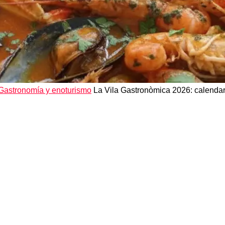
Gastronomía y enoturismo
La Vila Gastronòmica 2026: calendar