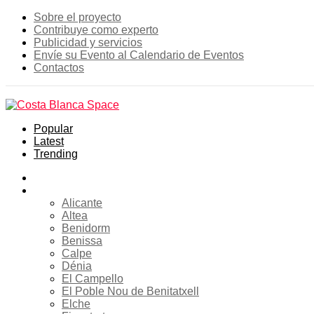
Sobre el proyecto
Contribuye como experto
Publicidad y servicios
Envíe su Evento al Calendario de Eventos
Contactos
Popular
Latest
Trending
Inicio
Costa Blanca
Alicante
Altea
Benidorm
Benissa
Calpe
Dénia
El Campello
El Poble Nou de Benitatxell
Elche