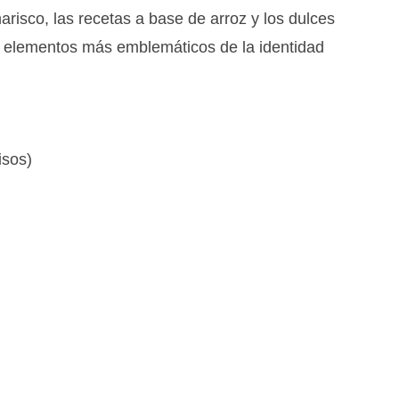
risco, las recetas a base de arroz y los dulces
s elementos más emblemáticos de la identidad
isos)