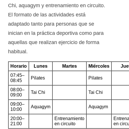
Chi, aquagym y entrenamiento en circuito.
El formato de las actividades está
adaptado tanto para personas que se
inician en la práctica deportiva como para
aquellas que realizan ejercicio de forma
habitual.
Horario
Lunes
Martes
Miércoles
Jue
07:45–
Pilates
Pilates
08:45
08:00–
Tai Chi
Tai Chi
09:00
09:00–
Aquagym
Aquagym
10:00
20:00–
Entrenamiento
Entren
21:00
en circuito
en circu