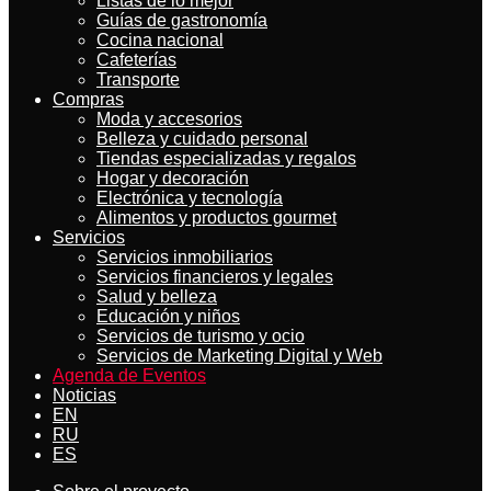
Listas de lo mejor
Guías de gastronomía
Cocina nacional
Cafeterías
Transporte
Compras
Moda y accesorios
Belleza y cuidado personal
Tiendas especializadas y regalos
Hogar y decoración
Electrónica y tecnología
Alimentos y productos gourmet
Servicios
Servicios inmobiliarios
Servicios financieros y legales
Salud y belleza
Educación y niños
Servicios de turismo y ocio
Servicios de Marketing Digital y Web
Agenda de Eventos
Noticias
EN
RU
ES