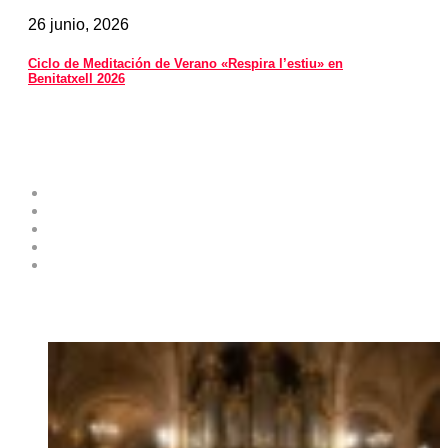
26 junio, 2026
Ciclo de Meditación de Verano «Respira l’estiu» en
Benitatxell 2026
Costa Blanca Space
Sobre el proyecto
Contribuye como experto
Publicidad y servicios
Envíe su Evento al Calendario de Eventos
Contactos
Noticias destacadas