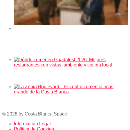
Exposición de arte “Orihuela y sus rincones” en el
Centro Cultural La Lonja de Orihuela 2026
En tendencia ahora
Dónde comer en Guadalest 2026: Mejores restaurantes
con vistas, ambiente y cocina local
La Zenia Boulevard – El centro comercial más grande
de la Costa Blanca
© 2026 by Costa Blanca Space
Información Legal
Política de Cookies