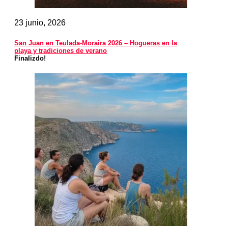
23 junio, 2026
San Juan en Teulada-Moraira 2026 – Hogueras en la
playa y tradiciones de verano
Finalizdo!