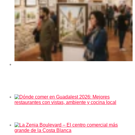
Exposición de arte “Orihuela y sus rincones” en el
Centro Cultural La Lonja de Orihuela 2026
En tendencia ahora
Dónde comer en Guadalest 2026: Mejores restaurantes
con vistas, ambiente y cocina local