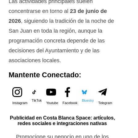
Las actividades principales suelen
concentrarse en torno al
23 de junio de
2026
, siguiendo la tradición de la noche de
San Juan en toda la región, aunque la
programación concreta depende de las
decisiones del Ayuntamiento y de las
asociaciones locales.
Mantente Conectado:
TikTok
Bluesky
Instagram
Youtube
Facebook
Telegram
Publicidad en Costa Blanca Space: artículos,
redes sociales e integraciones nativas
Promocione su negocio en uno de los