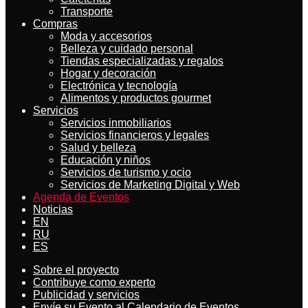
Transporte
Compras
Moda y accesorios
Belleza y cuidado personal
Tiendas especializadas y regalos
Hogar y decoración
Electrónica y tecnología
Alimentos y productos gourmet
Servicios
Servicios inmobiliarios
Servicios financieros y legales
Salud y belleza
Educación y niños
Servicios de turismo y ocio
Servicios de Marketing Digital y Web
Agenda de Eventos
Noticias
EN
RU
ES
Sobre el proyecto
Contribuye como experto
Publicidad y servicios
Envíe su Evento al Calendario de Eventos