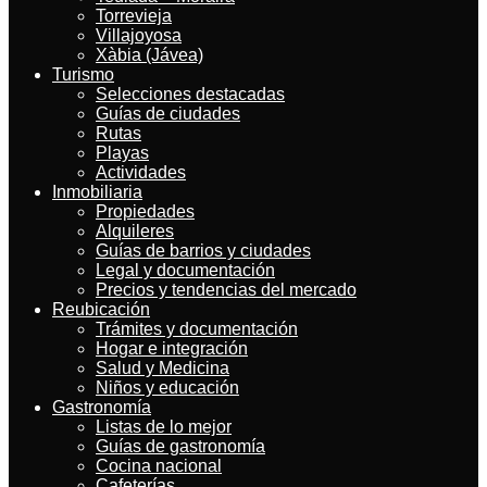
Torrevieja
Villajoyosa
Xàbia (Jávea)
Turismo
Selecciones destacadas
Guías de ciudades
Rutas
Playas
Actividades
Inmobiliaria
Propiedades
Alquileres
Guías de barrios y ciudades
Legal y documentación
Precios y tendencias del mercado
Reubicación
Trámites y documentación
Hogar e integración
Salud y Medicina
Niños y educación
Gastronomía
Listas de lo mejor
Guías de gastronomía
Cocina nacional
Cafeterías