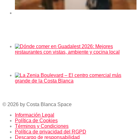
Exposición de arte “Orihuela y sus rincones” en el
Centro Cultural La Lonja de Orihuela 2026
En tendencia ahora
Dónde comer en Guadalest 2026: Mejores restaurantes
con vistas, ambiente y cocina local
La Zenia Boulevard – El centro comercial más grande
de la Costa Blanca
© 2026 by Costa Blanca Space
Información Legal
Política de Cookies
Términos y Condiciones
Política de privacidad del RGPD
Descargo de responsabilidad