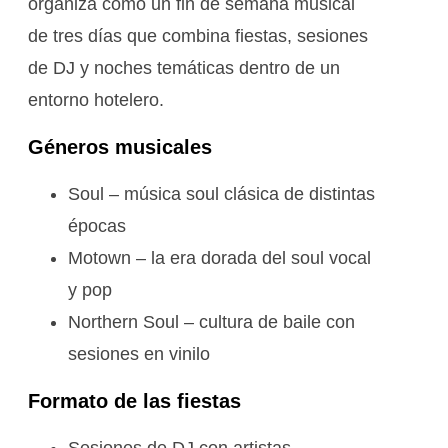
organiza como un fin de semana musical
de tres días que combina fiestas, sesiones
de DJ y noches temáticas dentro de un
entorno hotelero.
Géneros musicales
Soul – música soul clásica de distintas
épocas
Motown – la era dorada del soul vocal
y pop
Northern Soul – cultura de baile con
sesiones en vinilo
Formato de las fiestas
Sesiones de DJ con artistas