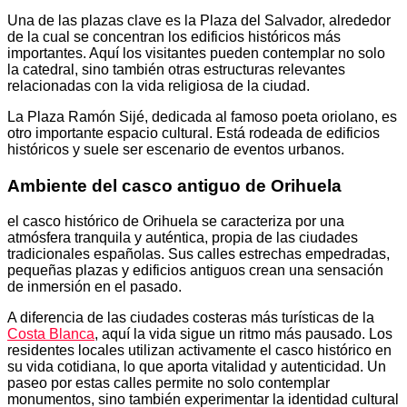
Una de las plazas clave es la Plaza del Salvador, alrededor
de la cual se concentran los edificios históricos más
importantes. Aquí los visitantes pueden contemplar no solo
la catedral, sino también otras estructuras relevantes
relacionadas con la vida religiosa de la ciudad.
La Plaza Ramón Sijé, dedicada al famoso poeta oriolano, es
otro importante espacio cultural. Está rodeada de edificios
históricos y suele ser escenario de eventos urbanos.
Ambiente del casco antiguo de Orihuela
el casco histórico de Orihuela se caracteriza por una
atmósfera tranquila y auténtica, propia de las ciudades
tradicionales españolas. Sus calles estrechas empedradas,
pequeñas plazas y edificios antiguos crean una sensación
de inmersión en el pasado.
A diferencia de las ciudades costeras más turísticas de la
Costa Blanca
, aquí la vida sigue un ritmo más pausado. Los
residentes locales utilizan activamente el casco histórico en
su vida cotidiana, lo que aporta vitalidad y autenticidad. Un
paseo por estas calles permite no solo contemplar
monumentos, sino también experimentar la identidad cultural