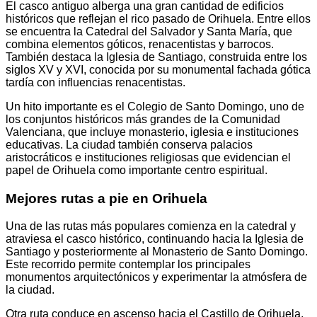
El casco antiguo alberga una gran cantidad de edificios
históricos que reflejan el rico pasado de Orihuela. Entre ellos
se encuentra la Catedral del Salvador y Santa María, que
combina elementos góticos, renacentistas y barrocos.
También destaca la Iglesia de Santiago, construida entre los
siglos XV y XVI, conocida por su monumental fachada gótica
tardía con influencias renacentistas.
Un hito importante es el Colegio de Santo Domingo, uno de
los conjuntos históricos más grandes de la Comunidad
Valenciana, que incluye monasterio, iglesia e instituciones
educativas. La ciudad también conserva palacios
aristocráticos e instituciones religiosas que evidencian el
papel de Orihuela como importante centro espiritual.
Mejores rutas a pie en Orihuela
Una de las rutas más populares comienza en la catedral y
atraviesa el casco histórico, continuando hacia la Iglesia de
Santiago y posteriormente al Monasterio de Santo Domingo.
Este recorrido permite contemplar los principales
monumentos arquitectónicos y experimentar la atmósfera de
la ciudad.
Otra ruta conduce en ascenso hacia el Castillo de Orihuela,