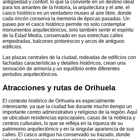
antigüedad y confort, lo que la convierte en un destino ideal
para los amantes de la historia, la arquitectura y el arte. el
casco histórico es un verdadero museo al aire libre, donde
cada rincón conserva la memoria de épocas pasadas. Un
paseo por el casco histórico permite no solo contemplar
monumentos arquitectónicos, sino también sentir el espíritu
de la Edad Media, conservado en sus estrechas calles
empedradas, balcones pintorescos y arcos de antiguos
edificios.
Las plazas centrales de la ciudad, rodeadas de edificios con
fachadas características y detalles históricos, crean una
sensación de armonía y un equilibrio entre diferentes
períodos arquitectónicos.
Atracciones y rutas de Orihuela
El contexto histórico de Orihuela es especialmente
interesante, ya que la ciudad fue durante mucho tiempo un
importante centro administrativo y religioso de la región. Aquí
se ubicaban residencias episcopales, casas de la nobleza y
centros culturales, lo que se refleja en la riqueza de su
patrimonio arquitectónico y en la singular apariencia de sus
calles. El casco antiguo ha conservado su trazado, donde