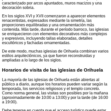
caracterizado por arcos apuntados, muros macizos y una
decoración sobria.
En los siglos XVI y XVII comenzaron a aparecer elementos
renacentistas, expresados mediante la simetría, las
proporciones equilibradas y una ornamentación más
contenida. Más tarde, durante el período barroco, las iglesias
se enriquecieron con elementos decorativos más complejos
y expresivos, incluyendo tallas elaboradas, detalles
escultóricos y fachadas ornamentadas.
De este modo, muchas iglesias de Orihuela combinan varios
estilos arquitectónicos, ya que fueron reconstruidas y
ampliadas a lo largo de los siglos.
Horarios de visita de las iglesias de Orihuela
La mayoría de las iglesias de Orihuela están abiertas al
público a diario, aunque los horarios pueden variar según la
temporada, los servicios religiosos y el templo concreto.
Como norma general, las visitas son posibles por la mañana
(aproximadamente de 10:00 a 13:00) y por la tarde (de 16:00
a 19:00).
Debe tenerse en cuenta que el acceso turístico puede estar