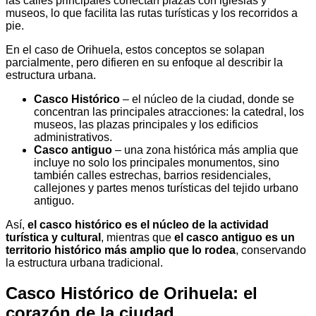
las calles principales conectan plazas con iglesias y
museos, lo que facilita las rutas turísticas y los recorridos a
pie.
En el caso de Orihuela, estos conceptos se solapan
parcialmente, pero difieren en su enfoque al describir la
estructura urbana.
Casco Histórico
– el núcleo de la ciudad, donde se
concentran las principales atracciones: la catedral, los
museos, las plazas principales y los edificios
administrativos.
Casco antiguo
– una zona histórica más amplia que
incluye no solo los principales monumentos, sino
también calles estrechas, barrios residenciales,
callejones y partes menos turísticas del tejido urbano
antiguo.
Así,
el casco histórico es el núcleo de la actividad
turística y cultural
, mientras que
el casco antiguo es un
territorio histórico más amplio que lo rodea
, conservando
la estructura urbana tradicional.
Casco Histórico de Orihuela: el
corazón de la ciudad