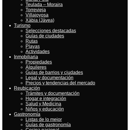
Teulada – Moraira
Torrevieja
Villajoyosa
Xàbia (Jávea)
Turismo
Selecciones destacadas
Guías de ciudades
Rutas
Playas
Actividades
Inmobiliaria
Propiedades
Alquileres
Guías de barrios y ciudades
Legal y documentación
Precios y tendencias del mercado
Reubicación
Trámites y documentación
Hogar e integración
Salud y Medicina
Niños y educación
Gastronomía
Listas de lo mejor
Guías de gastronomía
Cocina nacional