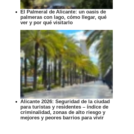
El Palmeral de Alicante: un oasis de
palmeras con lago, cómo llegar, qué
ver y por qué visitarlo
Alicante 2026: Seguridad de la ciudad
para turistas y residentes – índice de
criminalidad, zonas de alto riesgo y
mejores y peores barrios para vivir