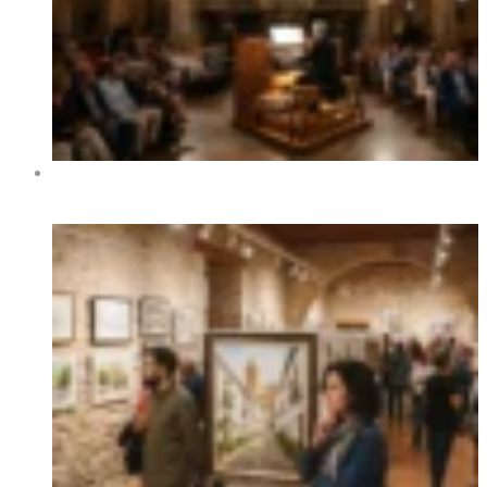
XIV Festival Internacional de Órgano de Benidorm 2026
– Fechas, programa y conciertos