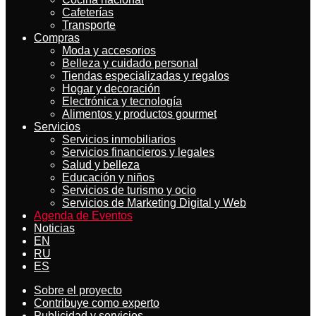
Cafeterías
Transporte
Compras
Moda y accesorios
Belleza y cuidado personal
Tiendas especializadas y regalos
Hogar y decoración
Electrónica y tecnología
Alimentos y productos gourmet
Servicios
Servicios inmobiliarios
Servicios financieros y legales
Salud y belleza
Educación y niños
Servicios de turismo y ocio
Servicios de Marketing Digital y Web
Agenda de Eventos
Noticias
EN
RU
ES
Sobre el proyecto
Contribuye como experto
Publicidad y servicios