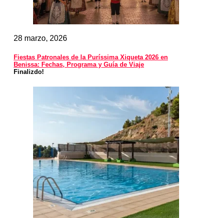
28 marzo, 2026
Fiestas Patronales de la Puríssima Xiqueta 2026 en
Benissa: Fechas, Programa y Guía de Viaje
Finalizdo!