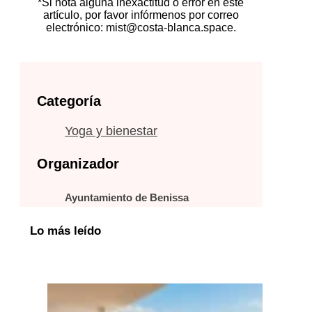
*Si nota alguna inexactitud o error en este
artículo, por favor infórmenos por correo
electrónico: mist@costa-blanca.space.
Categoría
Yoga y bienestar
Organizador
Ayuntamiento de Benissa
Lo más leído