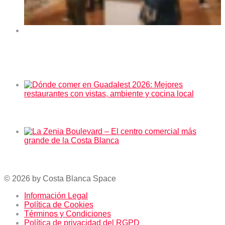
Exposición de arte “Orihuela y sus rincones” en el
Centro Cultural La Lonja de Orihuela 2026
En tendencia ahora
Dónde comer en Guadalest 2026: Mejores restaurantes
con vistas, ambiente y cocina local
La Zenia Boulevard – El centro comercial más grande
de la Costa Blanca
© 2026 by Costa Blanca Space
Información Legal
Política de Cookies
Términos y Condiciones
Política de privacidad del RGPD