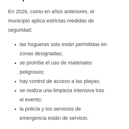
En 2026, como en años anteriores, el
municipio aplica estrictas medidas de
seguridad:
las hogueras solo están permitidas en
zonas designadas;
se prohíbe el uso de materiales
peligrosos;
hay control de acceso a las playas;
se realiza una limpieza intensiva tras
el evento;
la policía y los servicios de
emergencia están de servicio.