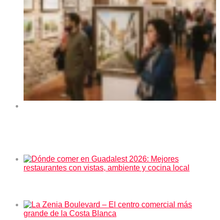
Exposición de arte “Orihuela y sus rincones” en el
Centro Cultural La Lonja de Orihuela 2026
En tendencia ahora
Dónde comer en Guadalest 2026: Mejores restaurantes
con vistas, ambiente y cocina local