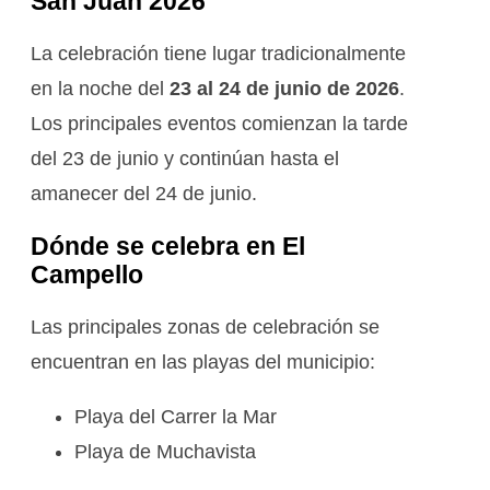
San Juan 2026
La celebración tiene lugar tradicionalmente
en la noche del
23 al 24 de junio de 2026
.
Los principales eventos comienzan la tarde
del 23 de junio y continúan hasta el
amanecer del 24 de junio.
Dónde se celebra en El
Campello
Las principales zonas de celebración se
encuentran en las playas del municipio:
Playa del Carrer la Mar
Playa de Muchavista