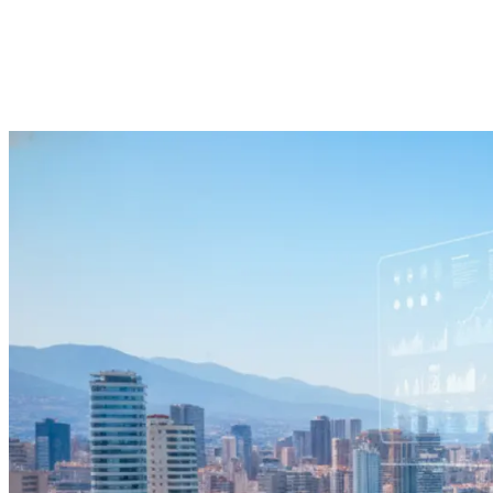
Digital Marketing en Costa Blanca: G
Una guía completa para 2026 sobre cóm
crecer su negocio en Costa Blanca med