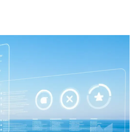
ntes potenciales cualificados y hacer
g digital.