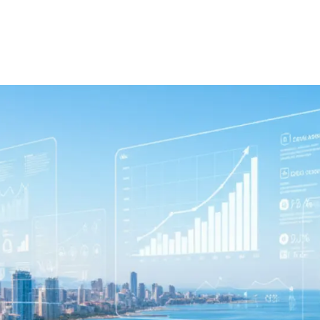
uía completa para empresas en 2026
o aumentar la visibilidad, generar clie
iante estrategias modernas de marketin