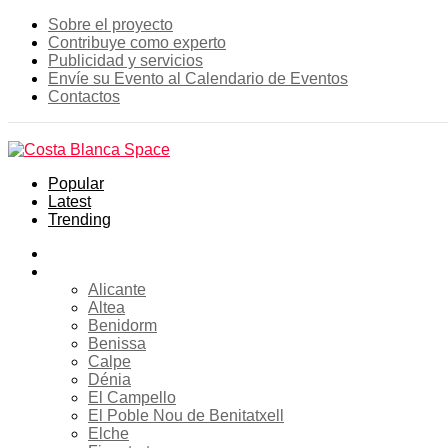
Sobre el proyecto
Contribuye como experto
Publicidad y servicios
Envíe su Evento al Calendario de Eventos
Contactos
Popular
Latest
Trending
Inicio
Costa Blanca
Alicante
Altea
Benidorm
Benissa
Calpe
Dénia
El Campello
El Poble Nou de Benitatxell
Elche