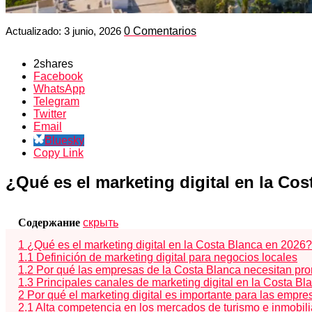
Actualizado:
3 junio, 2026
0 Comentarios
2
shares
Facebook
WhatsApp
Telegram
Twitter
Email
Bluesky
Copy Link
¿Qué es el marketing digital en la Co
Содержание
скрыть
1
¿Qué es el marketing digital en la Costa Blanca en 2026?
1.1
Definición de marketing digital para negocios locales
1.2
Por qué las empresas de la Costa Blanca necesitan pro
1.3
Principales canales de marketing digital en la Costa Bl
2
Por qué el marketing digital es importante para las empr
2.1
Alta competencia en los mercados de turismo e inmobili