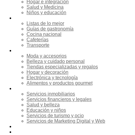
Hogar e integración
Salud y Medicina
Niños y educación
Gastronomía
Listas de lo mejor
Guías de gastronomía
Cocina nacional
Cafeterías
Transporte
Compras
Moda y accesorios
Belleza y cuidado personal
Tiendas especializadas y regalos
Hogar y decoración
Electrónica y tecnología
Alimentos y productos gourmet
Servicios
Servicios inmobiliarios
Servicios financieros y legales
Salud y belleza
Educación y niños
Servicios de turismo y ocio
Servicios de Marketing Digital y Web
Agenda de Eventos
Noticias